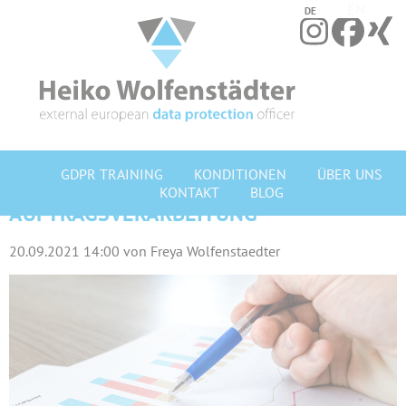
EN
DE
Navigation
GDPR TRAINING
KONDITIONEN
ÜBER UNS
überspringen
KONTAKT
BLOG
AUFTRAGSVERARBEITUNG
20.09.2021 14:00
von Freya Wolfenstaedter