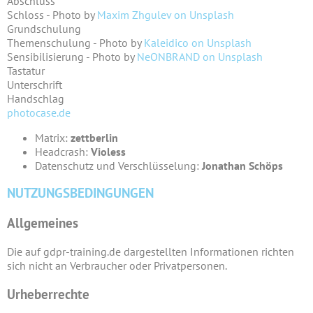
Abschluss
Schloss - Photo by
Maxim Zhgulev on Unsplash
Grundschulung
Themenschulung - Photo by
Kaleidico on Unsplash
Sensibilisierung - Photo by
NeONBRAND on Unsplash
Tastatur
Unterschrift
Handschlag
photocase.de
Matrix:
zettberlin
Headcrash:
Violess
Datenschutz und Verschlüsselung:
Jonathan Schöps
NUTZUNGSBEDINGUNGEN
Allgemeines
Die auf gdpr-training.de dargestellten Informationen richten
sich nicht an Verbraucher oder Privatpersonen.
Urheberrechte