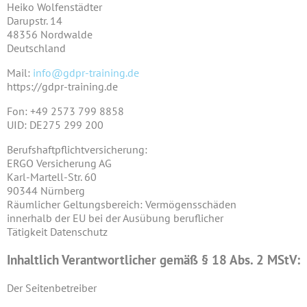
Heiko Wolfenstädter
Darupstr. 14
48356 Nordwalde
Deutschland
Mail:
info@gdpr-training.de
https://gdpr-training.de
Fon: +49 2573 799 8858
UID: DE275 299 200
Berufshaftpflichtversicherung:
ERGO Versicherung AG
Karl-Martell-Str. 60
90344 Nürnberg
Räumlicher Geltungsbereich: Vermögensschäden
innerhalb der EU bei der Ausübung beruflicher
Tätigkeit Datenschutz
Inhaltlich Verantwortlicher gemäß § 18 Abs. 2 MStV:
Der Seitenbetreiber